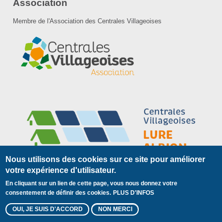
Association
Membre de l'Association des Centrales Villageoises
Nous utilisons des cookies sur ce site pour améliorer
votre expérience d'utilisateur.
En cliquant sur un lien de cette page, vous nous donnez votre
Plan du site
Mentions légales
consentement de définir des cookies.
Pied
PLUS D'INFOS
© 2018 Centrales Villageoises
de
OUI, JE SUIS D'ACCORD
NON MERCI