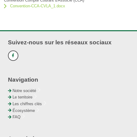
Convention Compte Courant d'Associé (CCA)
Convention-CCA-CVLA_1.docx
Suivez-nous sur les réseaux sociaux
Navigation
Notre société
Le territoire
Les chiffres clés
Écosystème
FAQ