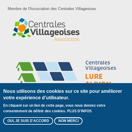
Membre de l'Association des Centrales Villageoises
Nous utilisons des cookies sur ce site pour améliorer
votre expérience d'utilisateur.
En cliquant sur un lien de cette page, vous nous donnez votre
Plan du site
Mentions légales
Pied
consentement de définir des cookies.
PLUS D'INFOS
© 2018 Centrales Villageoises
de
OUI, JE SUIS D'ACCORD
NON MERCI
page