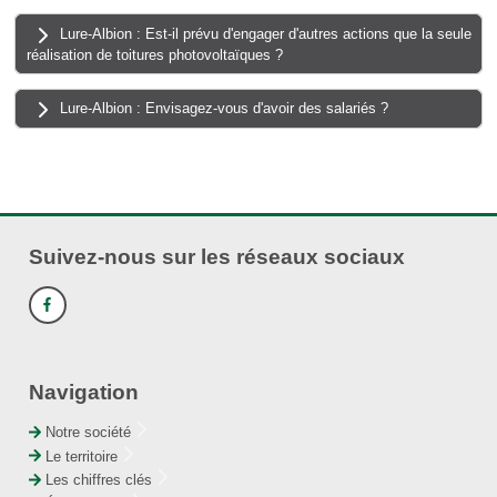
Lure-Albion : Est-il prévu d'engager d'autres actions que la seule
réalisation de toitures photovoltaïques ?
Lure-Albion : Envisagez-vous d'avoir des salariés ?
Suivez-nous sur les réseaux sociaux
Navigation
Notre société
Le territoire
Les chiffres clés