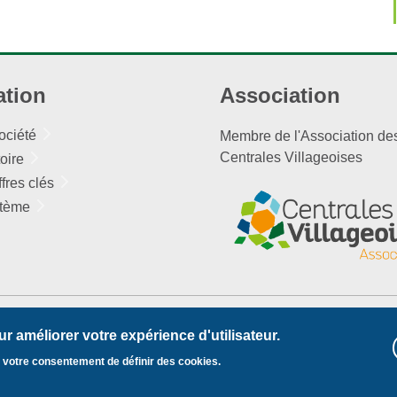
ation
Association
ociété
Membre de l'Association de
Centrales Villageoises
toire
ffres clés
tème
r améliorer votre expérience d'utilisateur.
z votre consentement de définir des cookies.