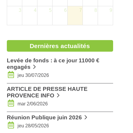
3
4
5
6
7
8
9
Dernières actualités
Levée de fonds : à ce jour 11000 €
engagés
jeu 30/07/2026
ARTICLE DE PRESSE HAUTE
PROVENCE INFO
mar 2/06/2026
Réunion Publique juin 2026
jeu 28/05/2026