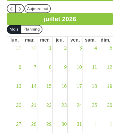
Aujourd'hui
juillet 2026
Mois
Planning
lun.
mar.
mer.
jeu.
ven.
sam.
dim.
29
30
1
2
3
4
5
6
7
8
9
10
11
12
13
14
15
16
17
18
19
20
21
22
23
24
25
26
27
28
29
30
31
1
2